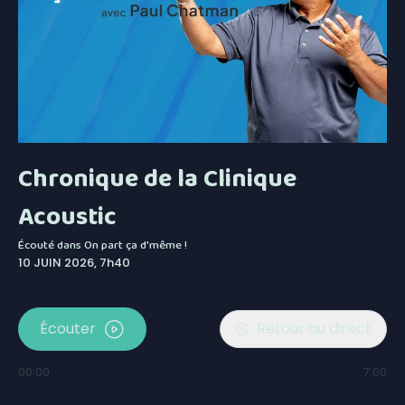
Chronique de la Clinique
Acoustic
Écouté dans
On part ça d'même !
10 JUIN 2026, 7h40
Écouter
Retour au direct
00:00
7:00