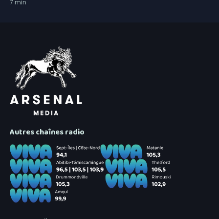
7
min
Autres chaînes radio