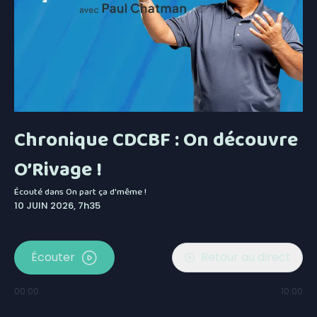
Chronique CDCBF : On découvre
O’Rivage !
Écouté dans
On part ça d'même !
10 JUIN 2026, 7h35
Écouter
Retour au direct
00:00
10:00