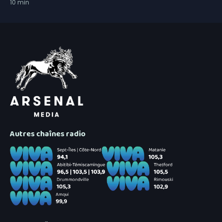
10
min
Autres chaînes radio