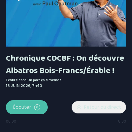
Chronique CDCBF : On découvre
Albatros Bois-Francs/Érable !
Écouté dans
On part ça d'même !
18 JUIN 2026, 7h40
Écouter
Retour au direct
00:00
8:00