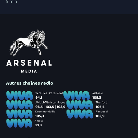
8
min
Autres chaînes radio